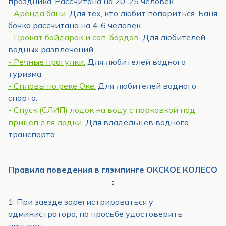
праздника. Рассчитана на 20-25 человек.
- Аренда бани.
Для тех, кто любит попариться. Баня
бочка рассчитана на 4-6 человек.
- Прокат байдарок и сап-бордов.
Для любителей
водных развлечений.
- Речные прогулки.
Для любителей водного
туризма.
- Сплавы по реке Оке.
Для любителей водного
спорта.
- Спуск (СЛИП) лодок на воду с парковкой под
прицеп для лодки.
Для владельцев водного
транспорта.
Правила поведения в глэмпинге ОКСКОЕ КОЛЕСО
:
1. При заезде зарегистрироваться у
администратора, по просьбе удостоверить
личность.